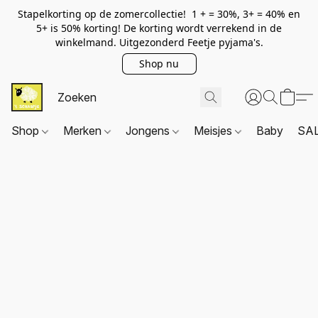
Stapelkorting op de zomercollectie! 1 + = 30%, 3+ = 40% en
5+ is 50% korting! De korting wordt verrekend in de
winkelmand. Uitgezonderd Feetje pyjama's.
Shop nu
Shop
Merken
Jongens
Meisjes
Baby
SA