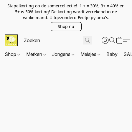
Stapelkorting op de zomercollectie! 1 + = 30%, 3+ = 40% en
5+ is 50% korting! De korting wordt verrekend in de
winkelmand. Uitgezonderd Feetje pyjama's.
Shop nu
Shop
Merken
Jongens
Meisjes
Baby
SA