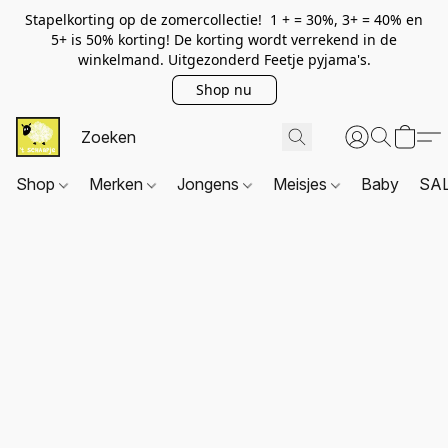
Stapelkorting op de zomercollectie! 1 + = 30%, 3+ = 40% en
5+ is 50% korting! De korting wordt verrekend in de
winkelmand. Uitgezonderd Feetje pyjama's.
Shop nu
Shop
Merken
Jongens
Meisjes
Baby
SA