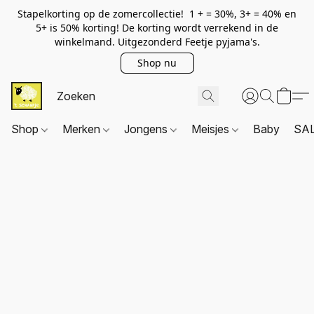
Stapelkorting op de zomercollectie! 1 + = 30%, 3+ = 40% en
5+ is 50% korting! De korting wordt verrekend in de
winkelmand. Uitgezonderd Feetje pyjama's.
Shop nu
Shop
Merken
Jongens
Meisjes
Baby
SA