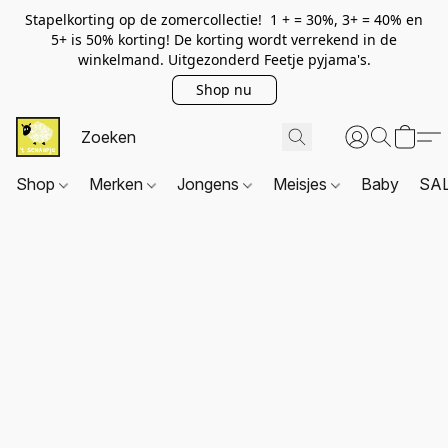
Stapelkorting op de zomercollectie! 1 + = 30%, 3+ = 40% en
5+ is 50% korting! De korting wordt verrekend in de
winkelmand. Uitgezonderd Feetje pyjama's.
Shop nu
Shop
Merken
Jongens
Meisjes
Baby
SA