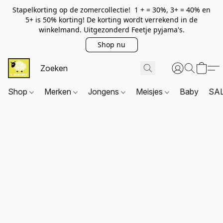
Stapelkorting op de zomercollectie! 1 + = 30%, 3+ = 40% en
5+ is 50% korting! De korting wordt verrekend in de
winkelmand. Uitgezonderd Feetje pyjama's.
Shop nu
Shop
Merken
Jongens
Meisjes
Baby
SA