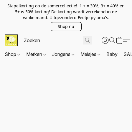
Stapelkorting op de zomercollectie! 1 + = 30%, 3+ = 40% en
5+ is 50% korting! De korting wordt verrekend in de
winkelmand. Uitgezonderd Feetje pyjama's.
Shop nu
Shop
Merken
Jongens
Meisjes
Baby
SA