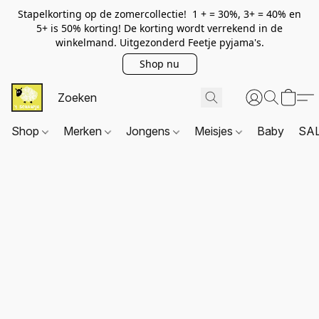
Stapelkorting op de zomercollectie! 1 + = 30%, 3+ = 40% en
5+ is 50% korting! De korting wordt verrekend in de
winkelmand. Uitgezonderd Feetje pyjama's.
Shop nu
Shop
Merken
Jongens
Meisjes
Baby
SA