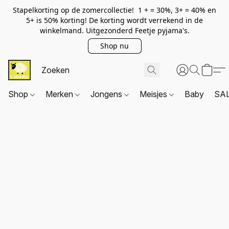
Stapelkorting op de zomercollectie! 1 + = 30%, 3+ = 40% en
5+ is 50% korting! De korting wordt verrekend in de
winkelmand. Uitgezonderd Feetje pyjama's.
Shop nu
Shop
Merken
Jongens
Meisjes
Baby
SA