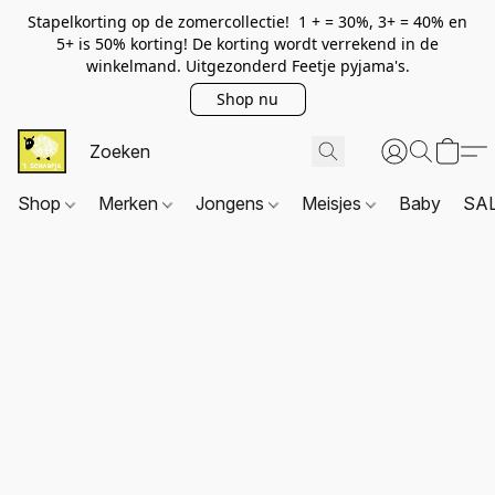
Stapelkorting op de zomercollectie! 1 + = 30%, 3+ = 40% en
5+ is 50% korting! De korting wordt verrekend in de
winkelmand. Uitgezonderd Feetje pyjama's.
Shop nu
Shop
Merken
Jongens
Meisjes
Baby
SA