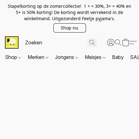
Stapelkorting op de zomercollectie! 1 + = 30%, 3+ = 40% en
5+ is 50% korting! De korting wordt verrekend in de
winkelmand. Uitgezonderd Feetje pyjama's.
Shop nu
Shop
Merken
Jongens
Meisjes
Baby
SA